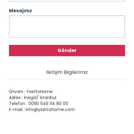
Mesajınız
İletişim Bilgilerimiz
Ünvanı : YsettoHome
Adres : İnegöl/ İstanbul
Telefon : 0090 546 114 80 00
E-mail : info@ysettohome.com