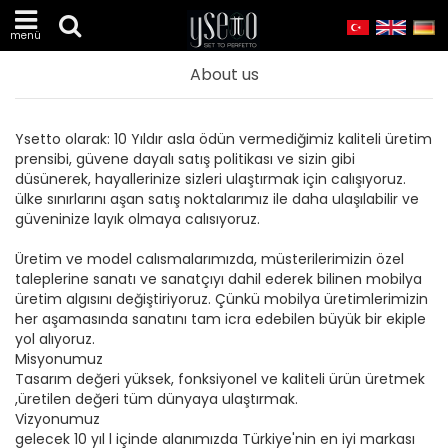
menü
About us
Ysetto olarak: 10 Yıldır asla ödün vermediğimiz kaliteli üretim
prensibi, güvene dayalı satış politikası ve sizin gibi
düsünerek, hayallerinize sizleri ulaştırmak için calışıyoruz.
ülke sınırlarını aşan satış noktalarımız ile daha ulaşılabilir ve
güveninize layık olmaya calısıyoruz.
Üretim ve model calısmalarımızda, müsterilerimizin özel
taleplerine sanatı ve sanatçıyı dahil ederek bilinen mobilya
üretim algısını değiştiriyoruz. Çünkü mobilya üretimlerimizin
her aşamasında sanatını tam icra edebilen büyük bir ekiple
yol alıyoruz.
Misyonumuz
Tasarım değeri yüksek, fonksiyonel ve kaliteli ürün üretmek
,üretilen değeri tüm dünyaya ulaştırmak.
Vizyonumuz
gelecek 10 yıl l içinde alanımızda Türkiye'nin en iyi markası