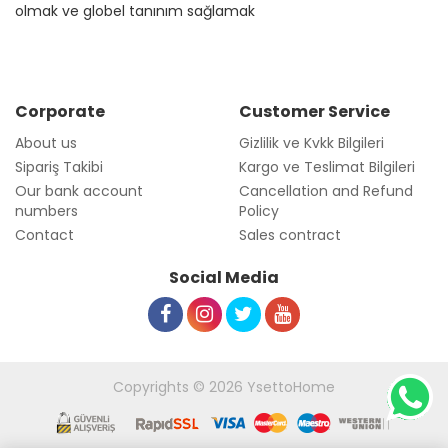
olmak ve globel tanınım sağlamak
Corporate
Customer Service
About us
Gizlilik ve Kvkk Bilgileri
Sipariş Takibi
Kargo ve Teslimat Bilgileri
Our bank account
Cancellation and Refund
numbers
Policy
Contact
Sales contract
Social Media
Copyrights © 2026 YsettoHome