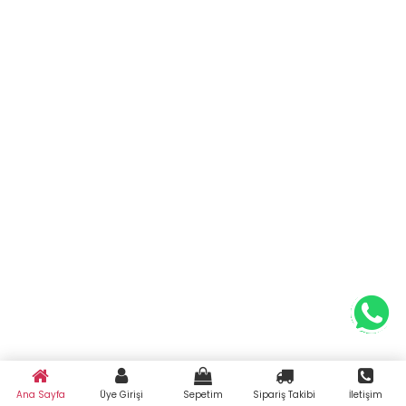
Ana Sayfa
Üye Girişi
Sepetim
Sipariş Takibi
İletişim