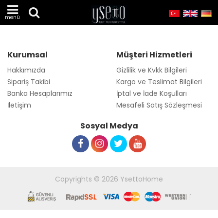
menü
Kurumsal
Müşteri Hizmetleri
Hakkımızda
Gizlilik ve Kvkk Bilgileri
Sipariş Takibi
Kargo ve Teslimat Bilgileri
Banka Hesaplarımız
İptal ve İade Koşulları
İletişim
Mesafeli Satış Sözleşmesi
Sosyal Medya
Copyrights © 2026 YsettoHome