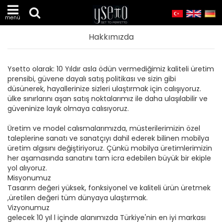
menü
Hakkımızda
Ysetto olarak: 10 Yıldır asla ödün vermediğimiz kaliteli üretim
prensibi, güvene dayalı satış politikası ve sizin gibi
düsünerek, hayallerinize sizleri ulaştırmak için calışıyoruz.
ülke sınırlarını aşan satış noktalarımız ile daha ulaşılabilir ve
güveninize layık olmaya calısıyoruz.
Üretim ve model calısmalarımızda, müsterilerimizin özel
taleplerine sanatı ve sanatçıyı dahil ederek bilinen mobilya
üretim algısını değiştiriyoruz. Çünkü mobilya üretimlerimizin
her aşamasında sanatını tam icra edebilen büyük bir ekiple
yol alıyoruz.
Misyonumuz
Tasarım değeri yüksek, fonksiyonel ve kaliteli ürün üretmek
,üretilen değeri tüm dünyaya ulaştırmak.
Vizyonumuz
gelecek 10 yıl l içinde alanımızda Türkiye'nin en iyi markası