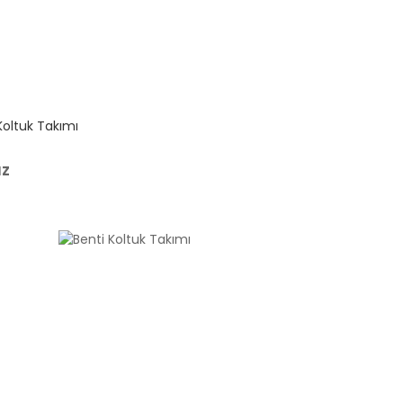
Koltuk Takımı
uz