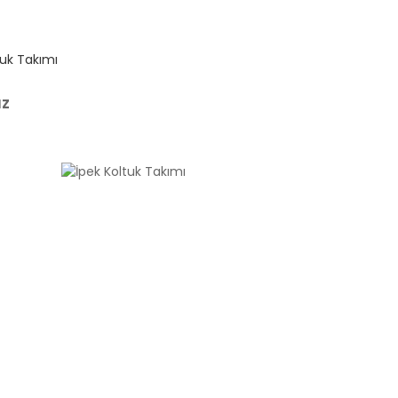
tuk Takımı
uz