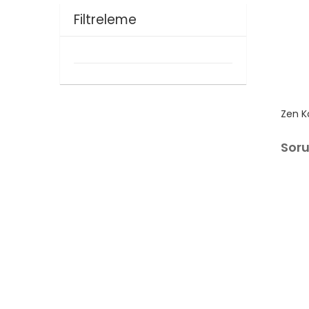
Filtreleme
Zen K
Sor