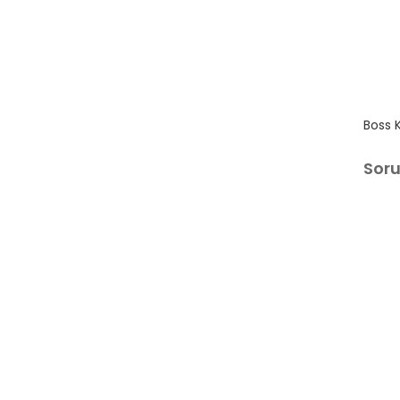
Boss 
Sor