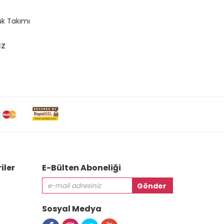
uk Takımı
uz
iler
E-Bülten Aboneliği
Sosyal Medya