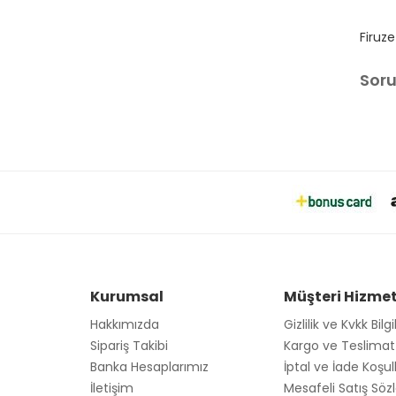
Firuze
Sor
Kurumsal
Müşteri Hizmet
Hakkımızda
Gizlilik ve Kvkk Bilgi
Sipariş Takibi
Kargo ve Teslimat B
Banka Hesaplarımız
İptal ve İade Koşull
İletişim
Mesafeli Satış Sö