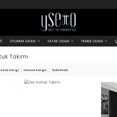
Tİ
OTURMA ODASI
YATAK ODASI
YEMEK ODASI
tuk Takımı
retsiz Kargo
Hemen Kargo
İndirimde