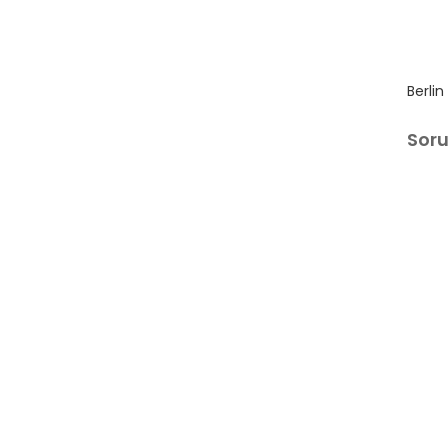
Berlin
Sor