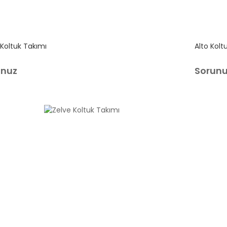
 Koltuk Takımı
Alto Kolt
unuz
Sorun