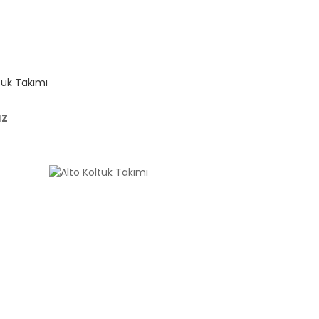
tuk Takımı
uz