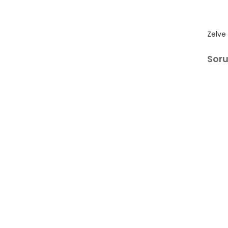
Zelve
Sor