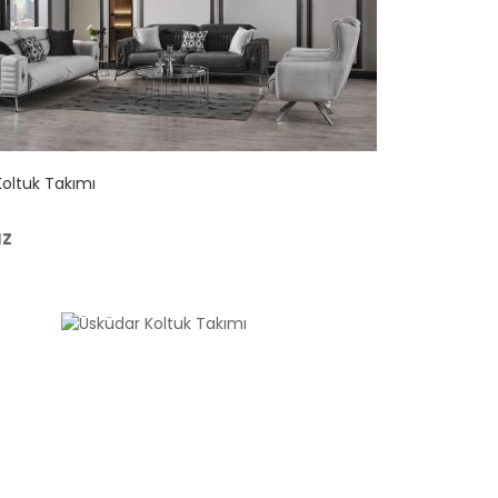
oltuk Takımı
uz