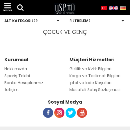
menü
ALT KATEGORILER
FILTRELEME
ÇOCUK VE GENÇ
Kurumsal
Müşteri Hizmetleri
Hakkımızda
Gizlilik ve Kvkk Bilgileri
Sipariş Takibi
Kargo ve Teslimat Bilgileri
Banka Hesaplarımız
İptal ve İade Koşulları
İletişim
Mesafeli Satış Sözleşmesi
Sosyal Medya