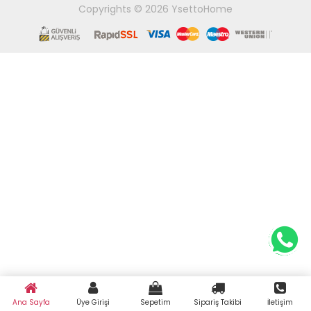
Copyrights © 2026 YsettoHome
Ana Sayfa
Üye Girişi
Sepetim
Sipariş Takibi
İletişim