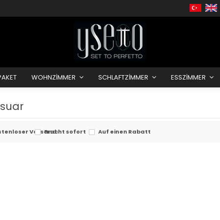
PAKET
WOHNZIMMER
SCHLAFTZIMMER
ESSZIMMER
suar
stenloser Versand
Fracht sofort
Auf einen Rabatt