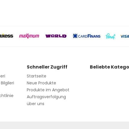
Schneller Zugriff
Beliebte Katego
leri
Startseite
ilgileri
Neue Produkte
d
Produkte im Angebot
htlinie
Auftragsverfolgung
über uns