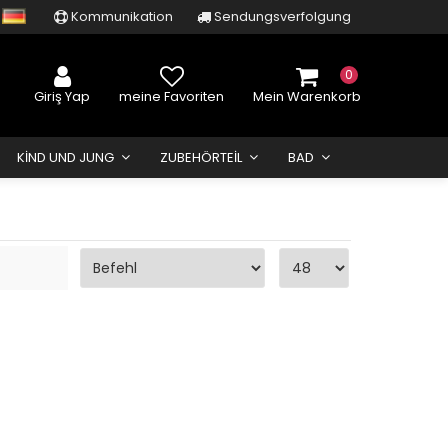
Kommunikation
Sendungsverfolgung
0
Giriş Yap
meine Favoriten
Mein Warenkorb
KIND UND JUNG
ZUBEHÖRTEIL
BAD