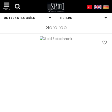
menü
UNTERKATEGORIEN
FILTERN
Gardırop