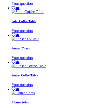
Your question
Soho Coffee Table
Your question
Sunset TV unit
Your question
Sunset Coffee Table
Your question
Fİruze Sofas