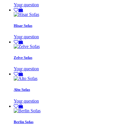
Your question
Hisar Sofas
Your question
Zelve Sofas
Your question
Alto Sofas
Your question
Berlin Sofas