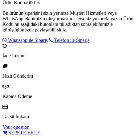
Ürün Kodu
#00016
Bu ürünün siparişini sizin yerinize Müşteri Hizmetleri veya
WhatsApp ekibimizin oluşturmasını isterseniz yukarıda yazan Ürün
Kodu'nu aşağıdaki butonlara tıkladıktan sonra ekibimizle
görüştüğünüzde paylaşabilirsiniz.
Whatsapp ile Sipariş
Telefon ile Sipariş
İade İmkanı
Hızlı Gönderim
Kapıda Ödeme
Taksit İmkanı
Your question
SEPETE EKLE