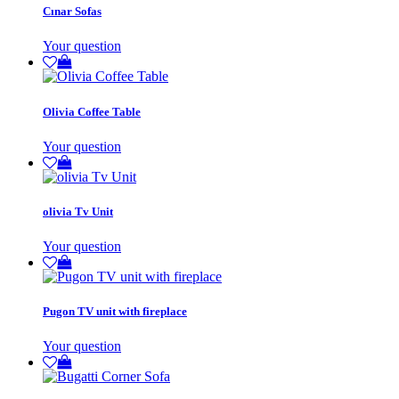
Cınar Sofas
Your question
Olivia Coffee Table
Your question
olivia Tv Unit
Your question
Pugon TV unit with fireplace
Your question