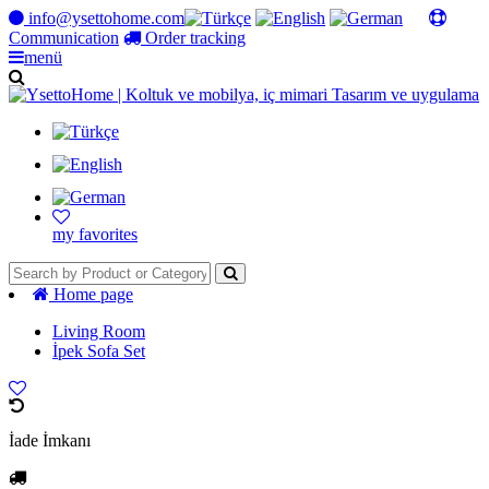
info@ysettohome.com
Communication
Order tracking
menü
my favorites
Home page
Living Room
İpek Sofa Set
İade İmkanı