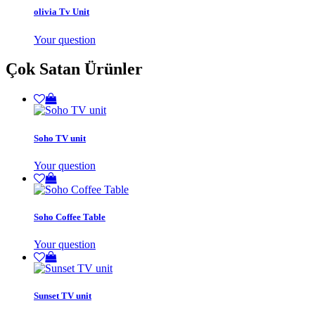
olivia Tv Unit
Your question
Çok Satan Ürünler
Soho TV unit
Your question
Soho Coffee Table
Your question
Sunset TV unit