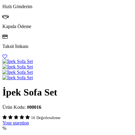
Hızlı Gönderim
Kapıda Ödeme
Taksit İmkanı
İpek Sofa Set
Ürün Kodu:
#00016
16
Değerlendirme
Your question
%