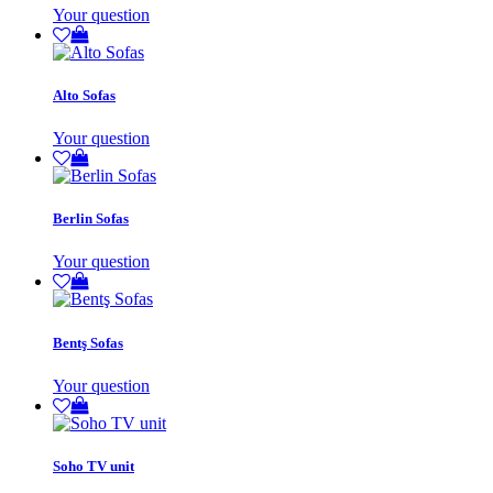
Your question
Alto Sofas
Your question
Berlin Sofas
Your question
Bentş Sofas
Your question
Soho TV unit