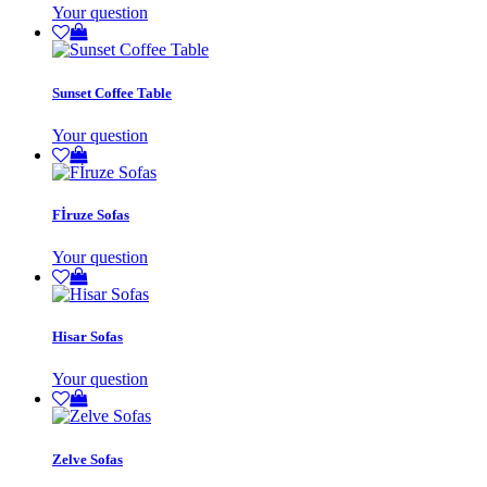
Your question
Sunset Coffee Table
Your question
Fİruze Sofas
Your question
Hisar Sofas
Your question
Zelve Sofas