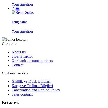
Your question
Bentş Sofas
Your question
Corporate
About us
Sipariş Takibi
Our bank account numbers
Contact
Customer service
Gizlilik ve Kvkk Bilgileri
Kargo ve Teslimat Bilgileri
Cancellation and Refund Policy
Sales contract
Fast access