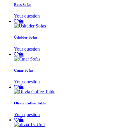
Boss Sofas
Your question
Üsküder Sofas
Your question
Cınar Sofas
Your question
Olivia Coffee Table
Your question