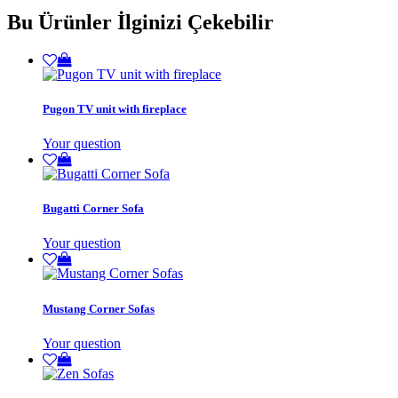
Bu Ürünler İlginizi Çekebilir
Pugon TV unit with fireplace
Your question
Bugatti Corner Sofa
Your question
Mustang Corner Sofas
Your question