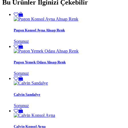
Bu Ürünler İlginizi Çekebilir
Pugon Konsol Ayna Ahsap Renk
Sorunuz
Pugon Yemek Odası Ahsap Renk
Sorunuz
Calvin Sandalye
Sorunuz
Calvin Konsol Ayna