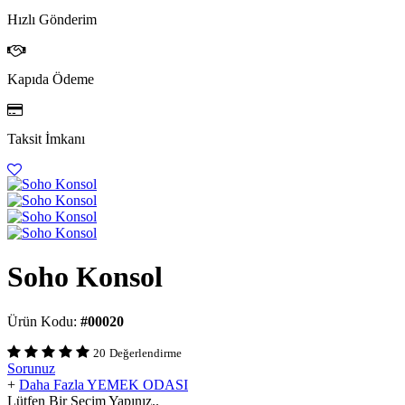
Hızlı Gönderim
Kapıda Ödeme
Taksit İmkanı
Soho Konsol
Ürün Kodu:
#00020
20
Değerlendirme
Sorunuz
+
Daha Fazla YEMEK ODASI
Lütfen Bir Seçim Yapınız..