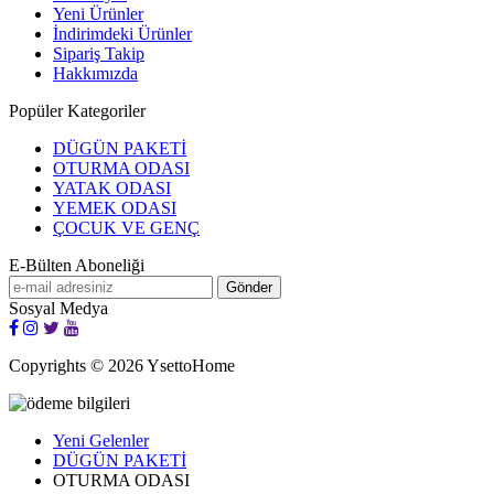
Yeni Ürünler
İndirimdeki Ürünler
Sipariş Takip
Hakkımızda
Popüler Kategoriler
DÜGÜN PAKETİ
OTURMA ODASI
YATAK ODASI
YEMEK ODASI
ÇOCUK VE GENÇ
E-Bülten Aboneliği
Sosyal Medya
Copyrights © 2026 YsettoHome
Yeni Gelenler
DÜGÜN PAKETİ
OTURMA ODASI