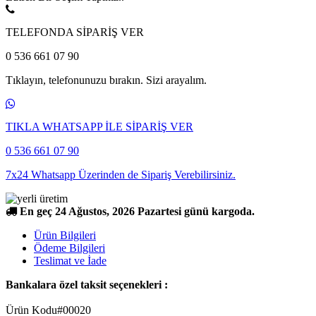
TELEFONDA SİPARİŞ VER
0 536 661 07 90
Tıklayın, telefonunuzu bırakın. Sizi arayalım.
TIKLA WHATSAPP İLE SİPARİŞ VER
0 536 661 07 90
7x24 Whatsapp Üzerinden de Sipariş Verebilirsiniz.
En geç 24 Ağustos, 2026 Pazartesi günü kargoda.
Ürün Bilgileri
Ödeme Bilgileri
Teslimat ve İade
Bankalara özel taksit seçenekleri :
Ürün Kodu
#00020