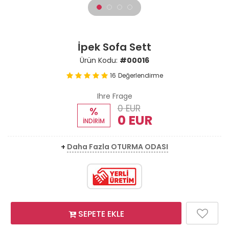
İpek Sofa Sett
Ürün Kodu:
#00016
16
Değerlendirme
Ihre Frage
0 EUR
%
0 EUR
İNDİRİM
+
Daha Fazla OTURMA ODASI
SEPETE EKLE