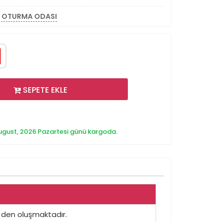
a OTURMA ODASI
SEPETE EKLE
ugust, 2026 Pazartesi günü kargoda.
r den oluşmaktadır.