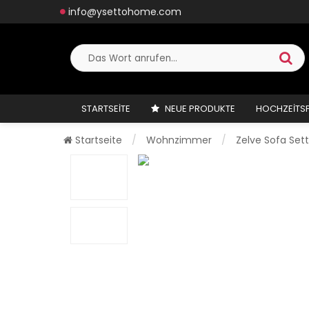
info@ysettohome.com
STARTSEITE
NEUE PRODUKTE
HOCHZEITS
Startseite
Wohnzimmer
Zelve Sofa Sett