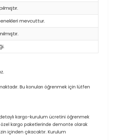
ılmıştır.
eçenekleri mevcuttur.
ılmıştır.
ği.
z.
ınmaktadır. Bu konuları öğrenmek için lütfen
n detaylı kargo-kurulum ücretini öğrenmek
miz özel kargo paketlerinde demonte olarak
zin içinden çıkacaktır. Kurulum