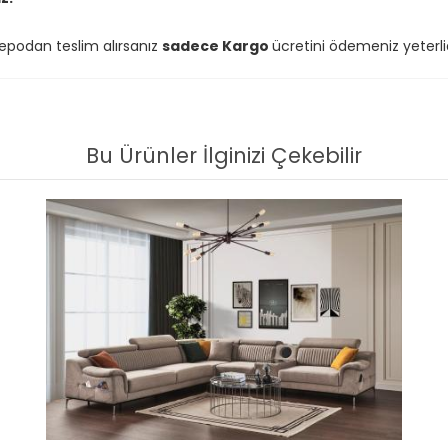
depodan teslim alırsanız
sadece Kargo
ücretini ödemeniz yeterlid
Bu Ürünler İlginizi Çekebilir