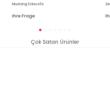
Mustang Eckscofa
Ze
Ihre Frage
Ih
Çok Satan Ürünler