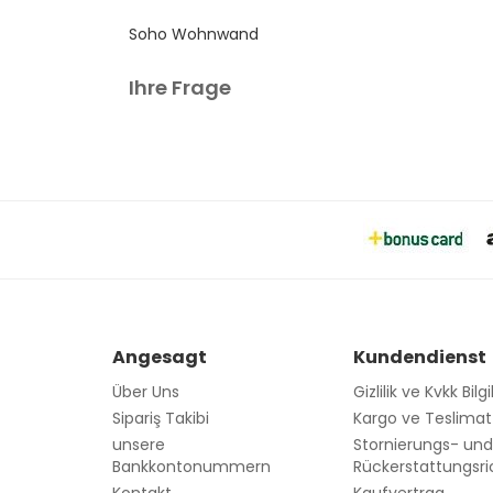
Soho Wohnwand
Ihre Frage
Angesagt
Kundendienst
Über Uns
Gizlilik ve Kvkk Bilgi
Sipariş Takibi
Kargo ve Teslimat B
unsere
Stornierungs- un
Bankkontonummern
Rückerstattungsric