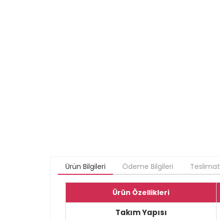
Ürün Bilgileri
Ödeme Bilgileri
Teslimat
Ürün Özellikleri
Takım Yapısı