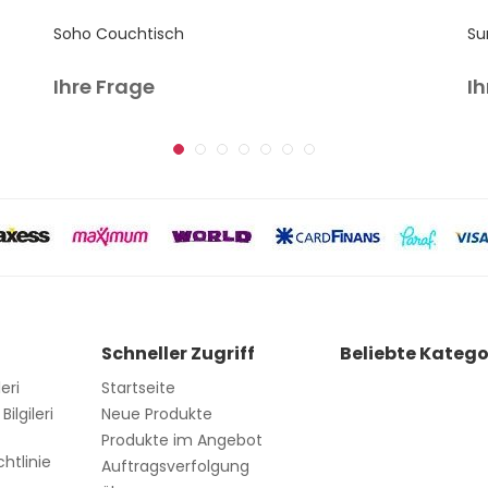
Soho Couchtisch
Su
Ihre Frage
Ih
Schneller Zugriff
Beliebte Katego
leri
Startseite
ilgileri
Neue Produkte
d
Produkte im Angebot
htlinie
Auftragsverfolgung